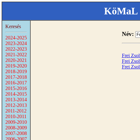
KöMaL 
Keresés
Név:
2024-2025
2023-2024
2022-2023
2021-2022
Frei Zsol
2020-2021
Frei Zsol
2019-2020
Frei Zsol
2018-2019
2017-2018
2016-2017
2015-2016
2014-2015
2013-2014
2012-2013
2011-2012
2010-2011
2009-2010
2008-2009
2007-2008
2006-2007