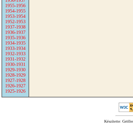
1956-1957
1955-1956
1954-1955
1953-1954
1952-1953
1937-1938
1936-1937
1935-1936
1934-1935
1933-1934
1932-1933
1931-1932
1930-1931
1929-1930
1928-1929
1927-1928
1926-1927
1925-1926
Készítette: Gröll