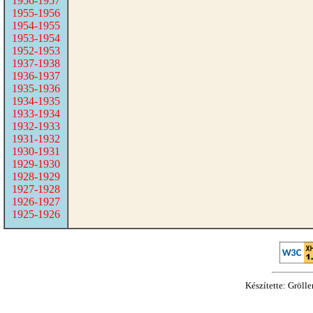
1956-1957
1955-1956
1954-1955
1953-1954
1952-1953
1937-1938
1936-1937
1935-1936
1934-1935
1933-1934
1932-1933
1931-1932
1930-1931
1929-1930
1928-1929
1927-1928
1926-1927
1925-1926
Készítette: Gröll