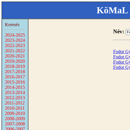
KöMaL 
Keresés
Név:
2024-2025
2023-2024
2022-2023
2021-2022
Fodor G
2020-2021
Fodor G
2019-2020
Fodor G
2018-2019
Fodor G
2017-2018
2016-2017
2015-2016
2014-2015
2013-2014
2012-2013
2011-2012
2010-2011
2009-2010
2008-2009
2007-2008
2006-2007