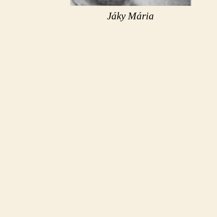
Jáky Mária