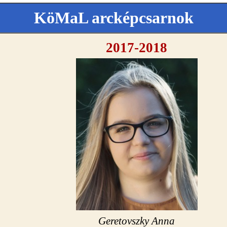
KöMaL arcképcsarnok
2017-2018
Geretovszky Anna