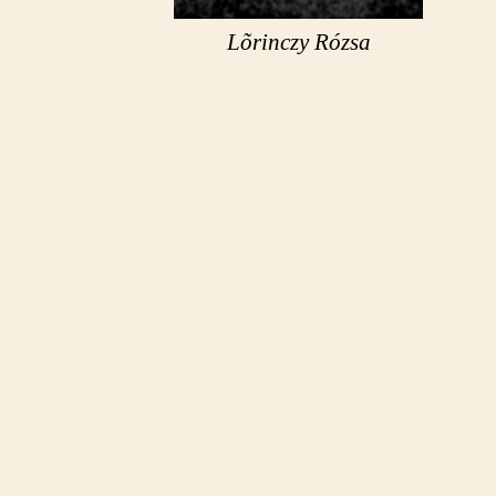
Lõrinczy Rózsa