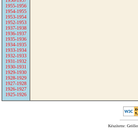
1956-1957
1955-1956
1954-1955
1953-1954
1952-1953
1937-1938
1936-1937
1935-1936
1934-1935
1933-1934
1932-1933
1931-1932
1930-1931
1929-1930
1928-1929
1927-1928
1926-1927
1925-1926
Készítette: Gröll