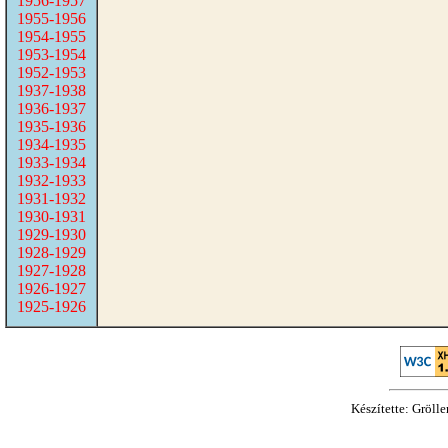
1956-1957
1955-1956
1954-1955
1953-1954
1952-1953
1937-1938
1936-1937
1935-1936
1934-1935
1933-1934
1932-1933
1931-1932
1930-1931
1929-1930
1928-1929
1927-1928
1926-1927
1925-1926
Készítette: Gröll