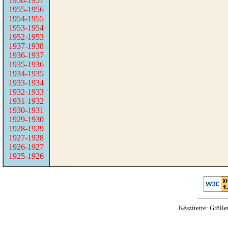
1956-1957
1955-1956
1954-1955
1953-1954
1952-1953
1937-1938
1936-1937
1935-1936
1934-1935
1933-1934
1932-1933
1931-1932
1930-1931
1929-1930
1928-1929
1927-1928
1926-1927
1925-1926
Készítette: Gröll