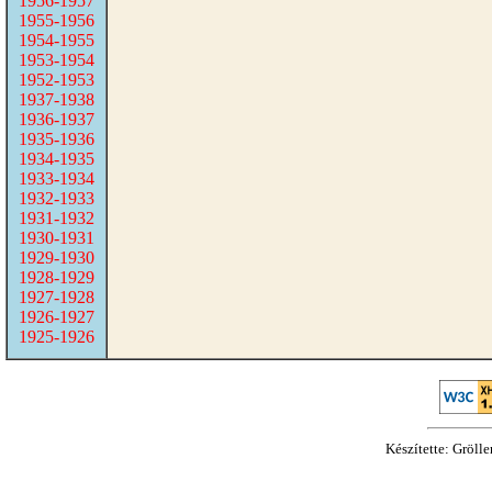
1956-1957
1955-1956
1954-1955
1953-1954
1952-1953
1937-1938
1936-1937
1935-1936
1934-1935
1933-1934
1932-1933
1931-1932
1930-1931
1929-1930
1928-1929
1927-1928
1926-1927
1925-1926
Készítette: Gröll