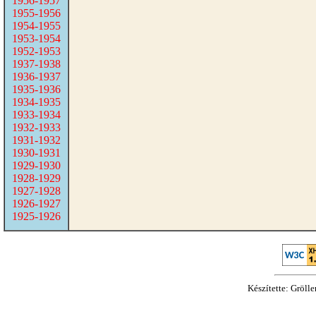
1956-1957
1955-1956
1954-1955
1953-1954
1952-1953
1937-1938
1936-1937
1935-1936
1934-1935
1933-1934
1932-1933
1931-1932
1930-1931
1929-1930
1928-1929
1927-1928
1926-1927
1925-1926
Készítette: Gröll