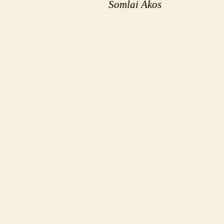
Somlai Ákos