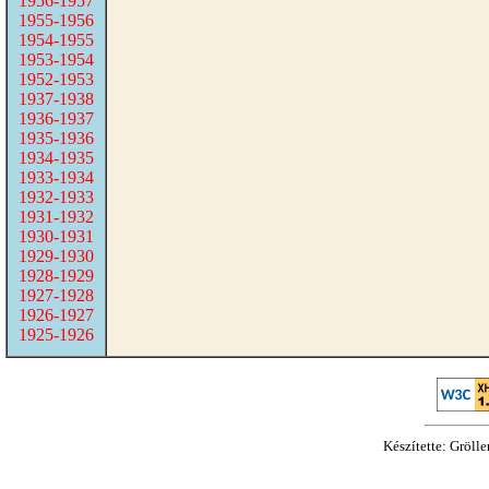
1956-1957
1955-1956
1954-1955
1953-1954
1952-1953
1937-1938
1936-1937
1935-1936
1934-1935
1933-1934
1932-1933
1931-1932
1930-1931
1929-1930
1928-1929
1927-1928
1926-1927
1925-1926
Készítette: Gröll