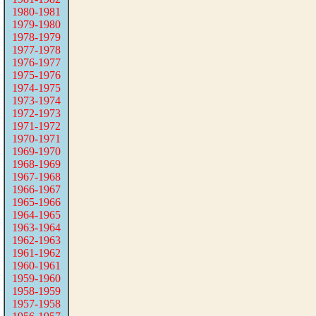
1980-1981
1979-1980
1978-1979
1977-1978
1976-1977
1975-1976
1974-1975
1973-1974
1972-1973
1971-1972
1970-1971
1969-1970
1968-1969
1967-1968
1966-1967
1965-1966
1964-1965
1963-1964
1962-1963
1961-1962
1960-1961
1959-1960
1958-1959
1957-1958