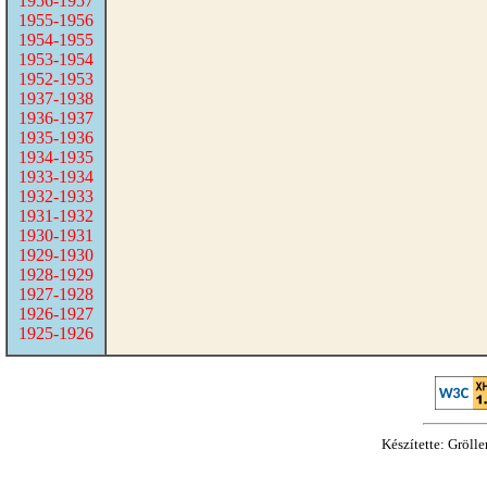
1956-1957
1955-1956
1954-1955
1953-1954
1952-1953
1937-1938
1936-1937
1935-1936
1934-1935
1933-1934
1932-1933
1931-1932
1930-1931
1929-1930
1928-1929
1927-1928
1926-1927
1925-1926
Készítette: Gröll