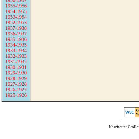
1956-1957
1955-1956
1954-1955
1953-1954
1952-1953
1937-1938
1936-1937
1935-1936
1934-1935
1933-1934
1932-1933
1931-1932
1930-1931
1929-1930
1928-1929
1927-1928
1926-1927
1925-1926
Készítette: Gröll