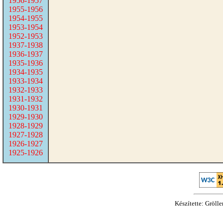
1956-1957
1955-1956
1954-1955
1953-1954
1952-1953
1937-1938
1936-1937
1935-1936
1934-1935
1933-1934
1932-1933
1931-1932
1930-1931
1929-1930
1928-1929
1927-1928
1926-1927
1925-1926
Készítette: Gröll