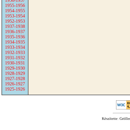
1956-1957
1955-1956
1954-1955
1953-1954
1952-1953
1937-1938
1936-1937
1935-1936
1934-1935
1933-1934
1932-1933
1931-1932
1930-1931
1929-1930
1928-1929
1927-1928
1926-1927
1925-1926
Készítette: Gröll