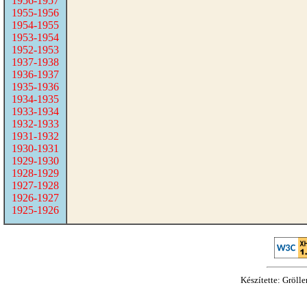
1956-1957
1955-1956
1954-1955
1953-1954
1952-1953
1937-1938
1936-1937
1935-1936
1934-1935
1933-1934
1932-1933
1931-1932
1930-1931
1929-1930
1928-1929
1927-1928
1926-1927
1925-1926
Készítette: Gröll