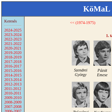
KöMaL 
Keresés
<< (1974-1975)
2024-2025
2023-2024
1. 
2022-2023
2021-2022
2020-2021
2019-2020
2018-2019
2017-2018
2016-2017
Szendrei
Pázsit
2015-2016
György
Emese
2014-2015
2013-2014
2012-2013
2011-2012
2010-2011
2009-2010
2008-2009
2007-2008
2006-2007